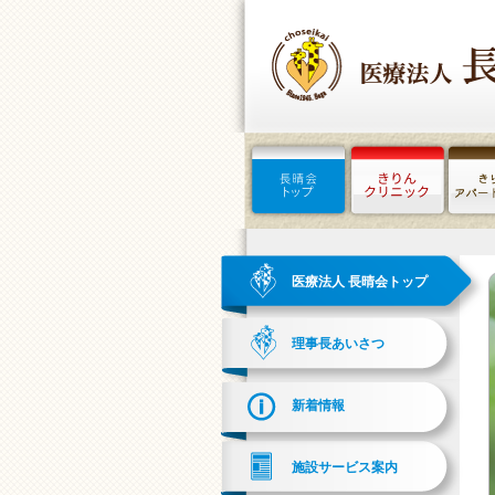
医療法人 長晴会トップ
理事長あいさつ
新着情報
施設サービス案内