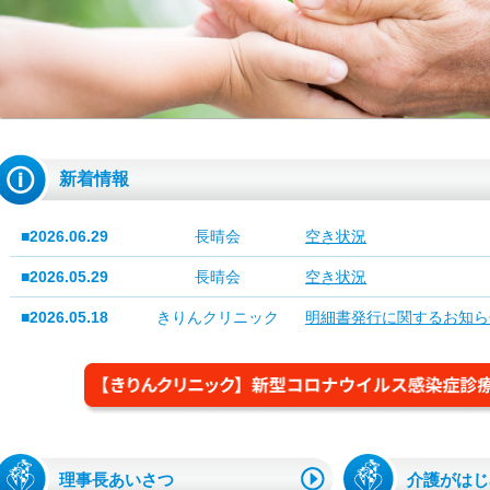
新着情報
■2026.06.29
長晴会
空き状況
■2026.05.29
長晴会
空き状況
■2026.05.18
きりんクリニック
明細書発行に関するお知ら
理事長あいさつ
介護がはじ