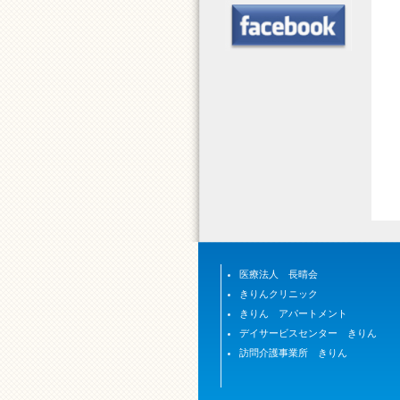
医療法人 長晴会
きりんクリニック
きりん アパートメント
デイサービスセンター きりん
訪問介護事業所 きりん