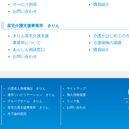
サービス内容
職員紹介
お問い合わせ
居宅介護支援事業所 きりん
きりん居宅介護支援
介護がはじめての
事業所について
介護保険の基礎
あんしん相談窓口
職員紹介
お問い合わせ
介護老人保健施設 きりん
サイトマップ
通所リハビリテーション きりん
個人情報保護
グループホーム きりん
リンク集
〒
居宅介護支援事業所 きりん
お問い合わせ
木下歯科医院