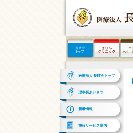
医療法人 長晴会トップ
理事長あいさつ
新着情報
施設サービス案内