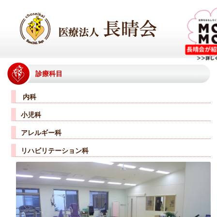
U
診療科目
内科
小児科
アレルギー科
リハビリテーション科