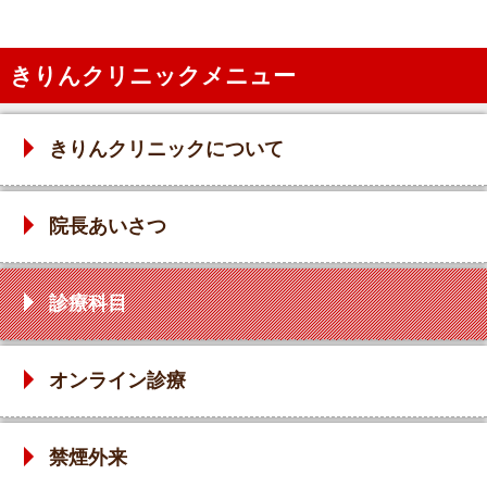
きりんクリニックメニュー
きりんクリニックについて
院長あいさつ
診療科目
オンライン診療
禁煙外来