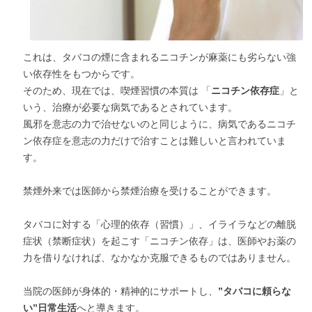
これは、タバコの煙に含まれるニコチンが麻薬にも劣らない強
い依存性をもつからです。
そのため、現在では、喫煙習慣の本質は 「
ニコチン依存症
」と
いう、治療が必要な病気であるとされています。
風邪を意志の力で治せないのと同じように、病気であるニコチ
ン依存症を意志の力だけで治すことは難しいと言われていま
す。
禁煙外来では医師から禁煙治療を受けることができます。
タバコに対する「心理的依存（習慣）」、イライラなどの離脱
症状（禁断症状）を起こす「ニコチン依存」は、医師やお薬の
力を借りなければ、なかなか克服できるものではありません。
当院の医師が身体的・精神的にサポートし、
”タバコに頼らな
い”日常生活
へと導きます。