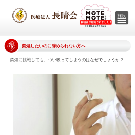
U
施設
禁煙したいのに辞められない方へ
禁煙に挑戦しても、つい吸ってしまうのはなぜでしょうか？