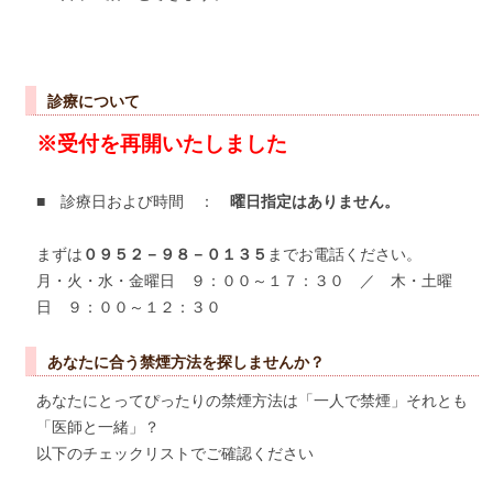
診療について
※受付を再開いたしました
■ 診療日および時間 ：
曜日指定はありません。
まずは
０９５２－９８－０１３５
までお電話ください。
月・火・水・金曜日 ９：００～１７：３０ ／ 木・土曜
日 ９：００～１２：３０
あなたに合う禁煙方法を探しませんか？
あなたにとってぴったりの禁煙方法は「一人で禁煙」それとも
「医師と一緒」？
以下のチェックリストでご確認ください