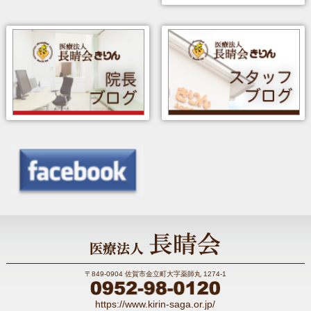
〒849-0904 佐賀市金立町大字薬師丸 1274-1
https://www.kirin-saga.or.jp/