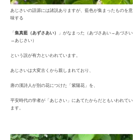
あじさいの語源には諸説ありますが、藍色が集まったものを意
味する
「
集真藍（あずさあい）
」がなまった（あづさあい→あづさい
→あじさい）
という説が有力といわれています。
あじさいは大変古くから親しまれており、
唐の漢詩人が別の花につけた「紫陽花」を、
平安時代の学者が「あじさい」にあてたからだともいわれてい
ます。