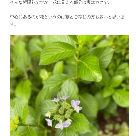
そんな紫陽花ですが、花に見える部分は実はガクで、
中心にあるのが花というのは割とご存じの方も多いと思いま
す。