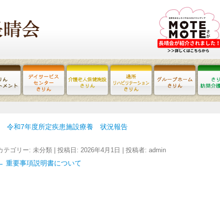
令和7年度所定疾患施設療養 状況報告
カテゴリー:
未分類
| 投稿日:
2026年4月1日
|
投稿者:
admin
←
重要事項説明書について