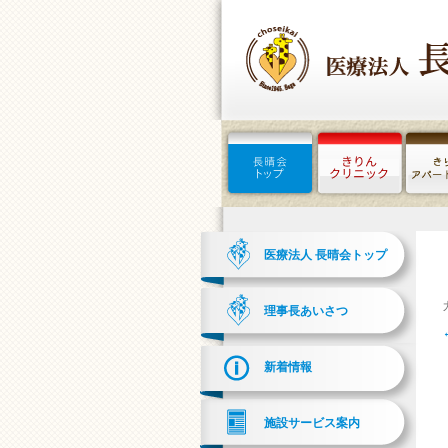
医療法人 長晴会トップ
理事長あいさつ
新着情報
施設サービス案内