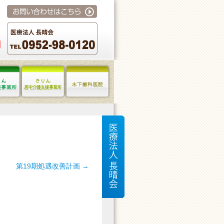
第19期処遇改善計画
→